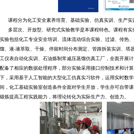
课程分为化工安全素养培育、基础实验、仿真实训、生产实
多层次、开放型、研究式实验教学是本课程特色。课程有实
实验包括化工专业安全培训、流体流动综合实验、过滤、传热、蒸
馏、液-液萃取、干燥、停留时间分布测定、管路拆装实训、塔
工仪表自动化实训、石油炼制常减压蒸馏仿真工厂，全面开展计
配备了相应的数据处理程序，部分实验采用接口控制技术和计算
下，采用基于人工智能的大型化工仿真实习软件，运用实时数学
间，化工基础实验室创造条件全面对学生开放，学生亦可自带课
锻炼提高工程实践能力，将理论转化为实际生产力、创造力。