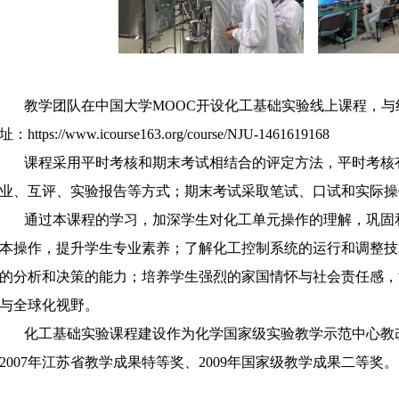
教学团队在中国大学
MOOC
开设化工基础实验线上课程，与
址：
https://www.icourse163.org/course/NJU-1461619168
课程采用平时考核和期末考试相结合的评定方法，平时考核
业、互评、实验报告等方式；期末考试采取笔试、口试和实际操
通过本课程的学习，加深学生对化工单元操作的理解，巩固
本操作，提升学生专业素养；了解化工控制系统的运行和调整技
的分析和决策的能力；培养学生强烈的家国情怀与社会责任感，
与全球化视野。
化工基础实验课程建设作为化学国家级实验教学示范中心教
2007年江苏省教学成果特等奖、2009年国家级教学成果二等奖。