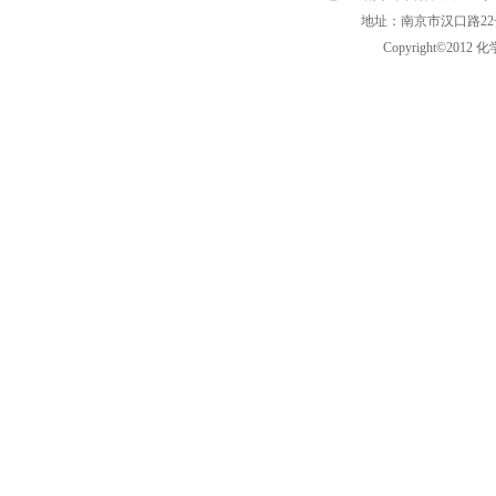
地址：南京市汉口路22号化学
Copyright©2