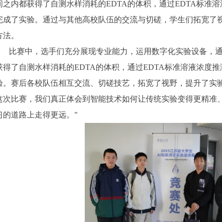
间之内都获得了自测水样消耗的
EDTA
的体积，通过
EDTA
标准溶
完成了实验。通过与其他高校队伍的交流与切磋，学生们拓宽了
方法。
比赛中，选手们充分展现专业能力，运用数字化实验设备，
获得了自测水样消耗的
EDTA
的体积，通过
EDTA
标准溶液浓度推
验。赛后各校队伍相互交流、切磋技艺，拓宽了视野，提升了实验
这次比赛，我们真正体会到智能技术如何让传统实验变得更精准
习的道路上走得更远。"