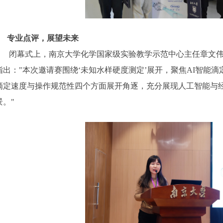
专业点评，展望未来
闭幕式上，南京大学化学国家级实验教学示范中心主任章文
指出
："本次邀请赛围绕‘未知水样硬度测定’展开，聚焦
AI
智能滴
滴定速度与操作规范性四个方面展开角逐，充分展现人工智能与
景。"