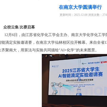
在南京大学圆满举行
更新时间：
2025-12-08
浏览次数：
274
众校云集 比赛启幕
12月6日，由江苏省化学化工学会主办、南京大学化学化工学院
智能滴定实验邀请赛，在南京大学仙林校区拉开帷幕。来自全省12
生齐聚南大，用算法与实验共同描绘
"
AI+化学
"
的未来图景。