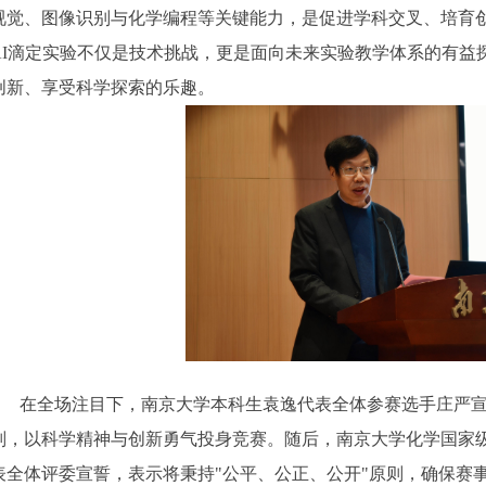
视觉、图像识别与化学编程等关键能力，是促进学科交叉、培育创
I
滴定实验不仅是技术挑战，更是面向未来实验教学体系的有益
创新、享受科学探索的乐趣。
在全场注目下，南京大学本科生袁逸代表全体参赛选手庄严
则，以科学精神与创新勇气投身竞赛。随后，南京大学化学国家
表全体评委宣誓，表示将秉持
"公平、公正、公开"
原则，确保赛