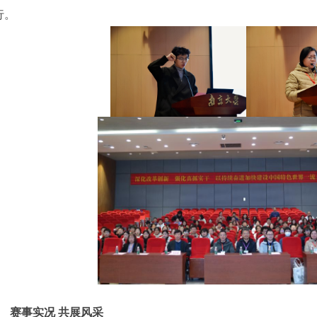
行。
赛事实况 共展风采