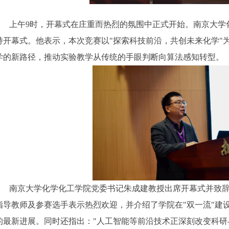
上午
9
时，开幕式在庄重而热烈的氛围中正式开始。南京大学
持开幕式。他表示，本次竞赛以
"探索科技前沿，共创未来化学"
学的新路径，推动实验教学从传统的手眼判断向算法感知转型。
南京大学化学化工学院党委书记朱成建教授出席开幕式并致
指导教师及参赛选手表示热烈欢迎，并介绍了学院在"双一流"建
的最新进展。同时还指出：
"人工智能等前沿技术正深刻改变科